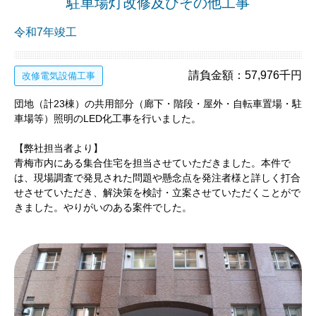
駐車場灯改修及びその他工事
令和7年竣工
請負金額：57,976千円
改修電気設備工事
団地（計23棟）の共用部分（廊下・階段・屋外・自転車置場・駐
車場等）照明のLED化工事を行いました。
【弊社担当者より】
青梅市内にある集合住宅を担当させていただきました。本件で
は、現場調査で発見された問題や懸念点を発注者様と詳しく打合
せさせていただき、解決策を検討・立案させていただくことがで
きました。やりがいのある案件でした。