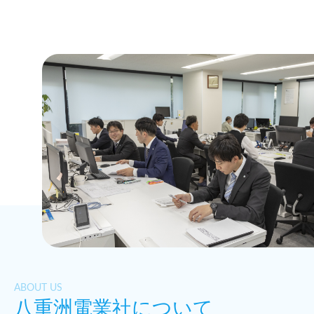
ABOUT US
八重洲電業社について