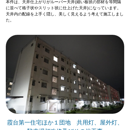
本件は、天井仕上がりがルーバー天井(細い板状の部材を等間隔
に並べて格子状やスリット状に仕上げた天井)になっています。
天井内の配線を上手く隠し、美しく見えるよう考えて施工しまし
た。
霞台第一住宅ほか１団地 共用灯、屋外灯、