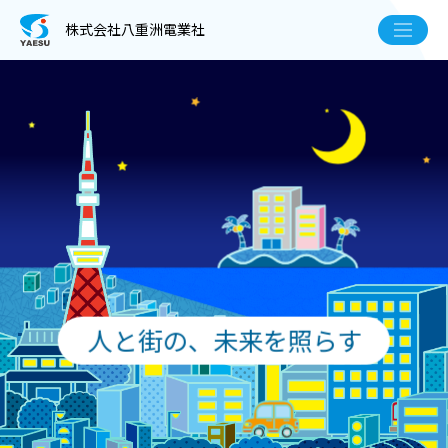
株式会社八重洲電業社
人と街の、未来を照らす