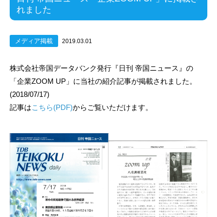
れました
メディア掲載
2019.03.01
株式会社帝国データバンク発行『日刊 帝国ニュース』の
「企業ZOOM UP」に当社の紹介記事が掲載されました。
(2018/07/17)
記事は
こちら(PDF)
からご覧いただけます。