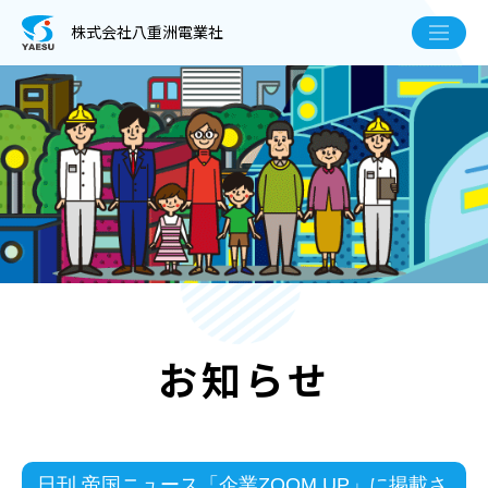
株式会社八重洲電業社
お知らせ
日刊 帝国ニュース「企業ZOOM UP」に掲載さ