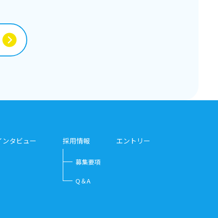
インタビュー
採用情報
エントリー
募集要項
Q＆A